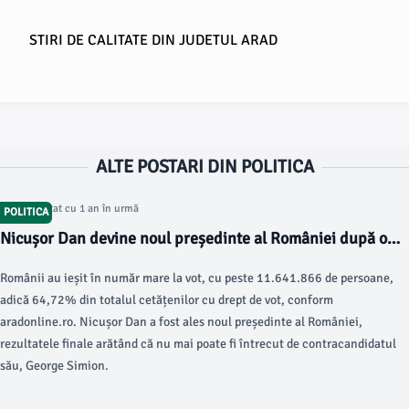
STIRI DE CALITATE DIN JUDETUL ARAD
ALTE POSTARI DIN POLITICA
Articol postat cu 1 an în urmă
POLITICA
Nicușor Dan devine noul președinte al României după o
participare masivă la vot
Românii au ieșit în număr mare la vot, cu peste 11.641.866 de persoane,
adică 64,72% din totalul cetățenilor cu drept de vot, conform
aradonline.ro. Nicușor Dan a fost ales noul președinte al României,
rezultatele finale arătând că nu mai poate fi întrecut de contracandidatul
său, George Simion.