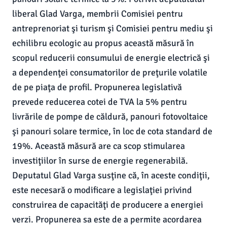
liberal Glad Varga, membrii Comisiei pentru
antreprenoriat şi turism şi Comisiei pentru mediu şi
echilibru ecologic au propus această măsură în
scopul reducerii consumului de energie electrică şi
a dependenţei consumatorilor de preţurile volatile
de pe piaţa de profil. Propunerea legislativă
prevede reducerea cotei de TVA la 5% pentru
livrările de pompe de căldură, panouri fotovoltaice
şi panouri solare termice, în loc de cota standard de
19%. Această măsură are ca scop stimularea
investiţiilor în surse de energie regenerabilă.
Deputatul Glad Varga susţine că, în aceste condiţii,
este necesară o modificare a legislaţiei privind
construirea de capacităţi de producere a energiei
verzi. Propunerea sa este de a permite acordarea