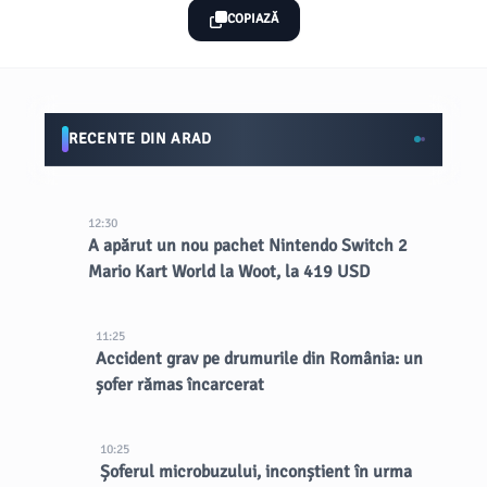
COPIAZĂ
RECENTE DIN ARAD
12:30
A apărut un nou pachet Nintendo Switch 2
Mario Kart World la Woot, la 419 USD
11:25
Accident grav pe drumurile din România: un
șofer rămas încarcerat
10:25
Șoferul microbuzului, inconștient în urma