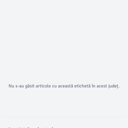
Nu s-au găsit articole cu această etichetă în acest județ.