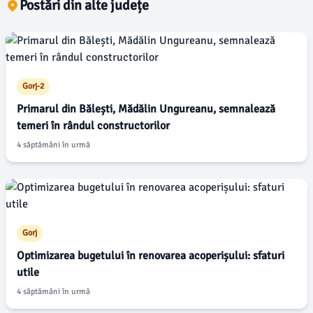
Postări din alte județe
Gorj-2
Primarul din Bălești, Mădălin Ungureanu, semnalează
temeri în rândul constructorilor
4 săptămâni în urmă
Gorj
Optimizarea bugetului în renovarea acoperișului: sfaturi
utile
4 săptămâni în urmă