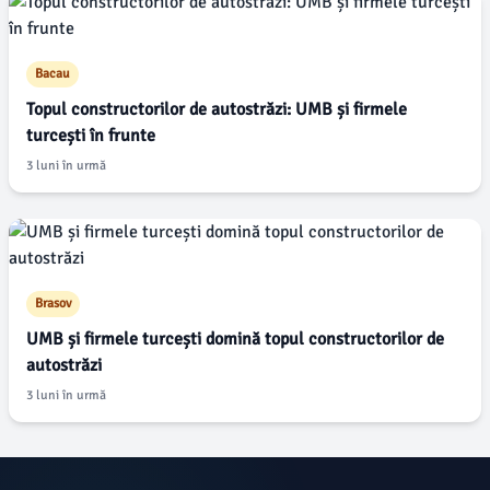
Bacau
Topul constructorilor de autostrăzi: UMB și firmele
turcești în frunte
3 luni în urmă
Brasov
UMB și firmele turcești domină topul constructorilor de
autostrăzi
3 luni în urmă