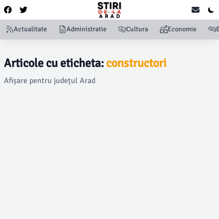
Actualitate
Administratie
Cultura
Economie
Articole cu eticheta:
constructori
Afișare pentru județul Arad