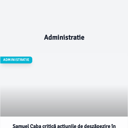
Administratie
ADMINISTRATIE
Samuel Caba critică acțiunile de deszăpezire în