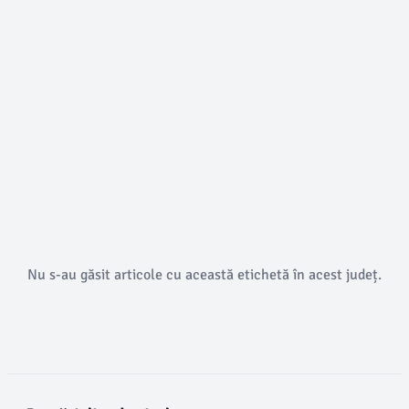
Nu s-au găsit articole cu această etichetă în acest județ.