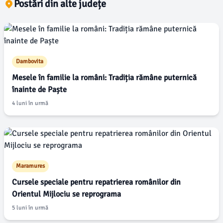
Postări din alte județe
Dambovita
Mesele în familie la români: Tradiția rămâne puternică
înainte de Paște
4 luni în urmă
Maramures
Cursele speciale pentru repatrierea românilor din
Orientul Mijlociu se reprograma
5 luni în urmă