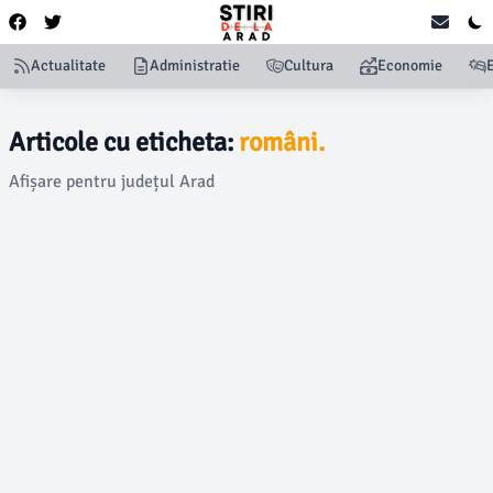
Actualitate
Administratie
Cultura
Economie
Articole cu eticheta:
români.
Afișare pentru județul Arad