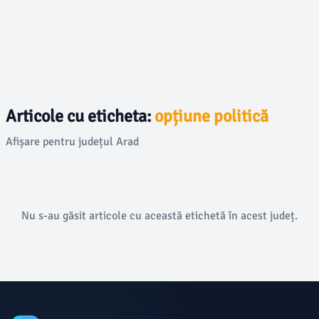
Articole cu eticheta:
opțiune politică
Afișare pentru județul Arad
Nu s-au găsit articole cu această etichetă în acest județ.