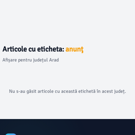
Articole cu eticheta:
anunţ
Afișare pentru județul Arad
Nu s-au găsit articole cu această etichetă în acest județ.