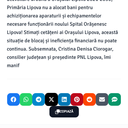
Primăria Lipova nu a alocat bani pentru
achiziționarea aparaturii și echipamentelor
necesare funcționării noului Spital Orășenesc
Lipova! Stimați cetățeni ai Orașului Lipova, această
situație de blocaj și ineficiența financiară nu poate
continua. Subsemnata, Cristina Denisa Ciorogar,
consilier județean și președinte PNL Lipova, îmi
manif
COPIAZĂ