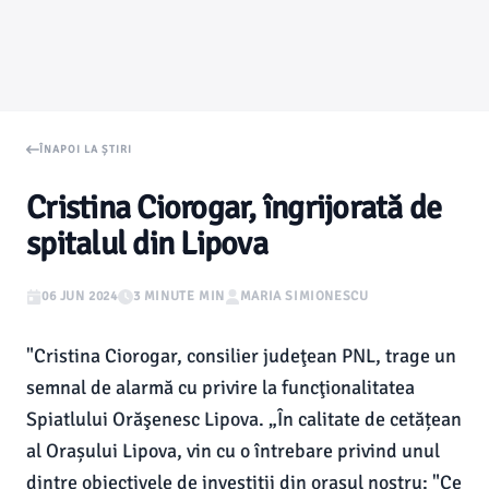
ÎNAPOI LA ȘTIRI
Cristina Ciorogar, îngrijorată de
spitalul din Lipova
06 JUN 2024
3 MINUTE MIN
MARIA SIMIONESCU
"Cristina Ciorogar, consilier judeţean PNL, trage un
semnal de alarmă cu privire la funcţionalitatea
Spiatlului Orăşenesc Lipova. „În calitate de cetățean
al Orașului Lipova, vin cu o întrebare privind unul
dintre obiectivele de investiții din orașul nostru: "Ce