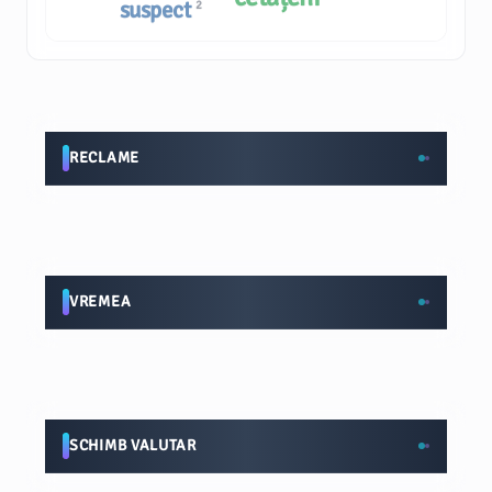
suspect
2
RECLAME
VREMEA
SCHIMB VALUTAR