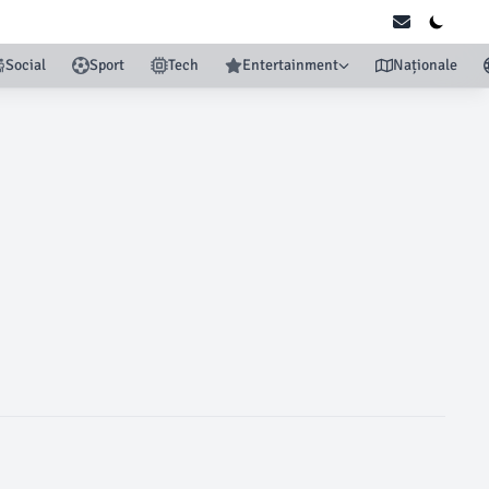
Social
Sport
Tech
Entertainment
Naționale