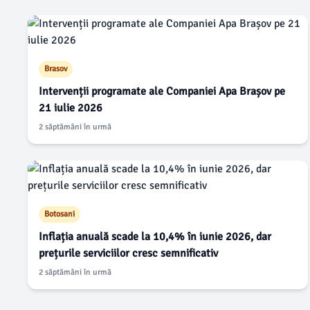
Brasov
Intervenții programate ale Companiei Apa Brașov pe
21 iulie 2026
2 săptămâni în urmă
Botosani
Inflația anuală scade la 10,4% în iunie 2026, dar
prețurile serviciilor cresc semnificativ
2 săptămâni în urmă