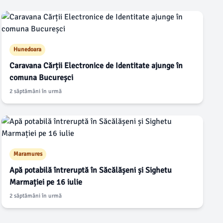
Hunedoara
Caravana Cărții Electronice de Identitate ajunge în
comuna Bucureșci
2 săptămâni în urmă
Maramures
Apă potabilă întreruptă în Săcălășeni și Sighetu
Marmației pe 16 iulie
2 săptămâni în urmă