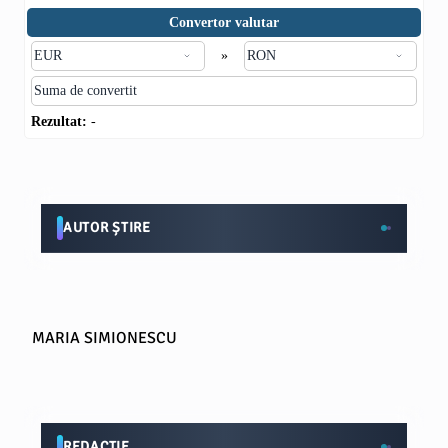
Convertor valutar
»
Rezultat:
-
AUTOR ȘTIRE
MARIA SIMIONESCU
REDACTIE