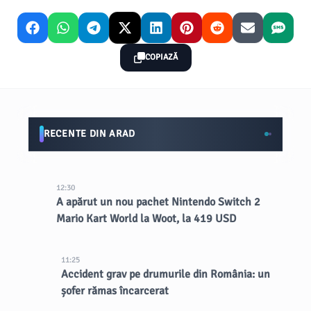
COPIAZĂ
RECENTE DIN ARAD
12:30
A apărut un nou pachet Nintendo Switch 2
Mario Kart World la Woot, la 419 USD
11:25
Accident grav pe drumurile din România: un
șofer rămas încarcerat