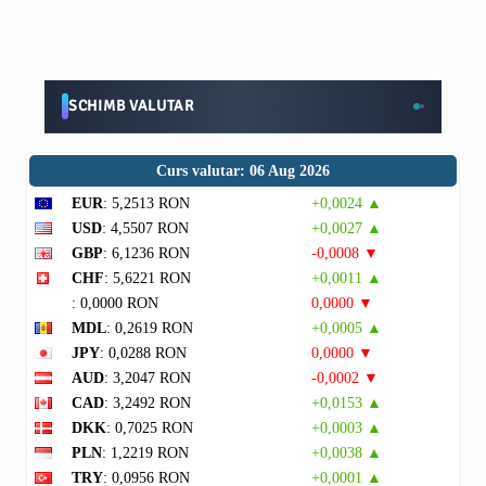
SCHIMB VALUTAR
Curs valutar: 06 Aug 2026
EUR
: 5,2513 RON
+0,0024 ▲
USD
: 4,5507 RON
+0,0027 ▲
GBP
: 6,1236 RON
-0,0008 ▼
CHF
: 5,6221 RON
+0,0011 ▲
: 0,0000 RON
0,0000 ▼
MDL
: 0,2619 RON
+0,0005 ▲
JPY
: 0,0288 RON
0,0000 ▼
AUD
: 3,2047 RON
-0,0002 ▼
CAD
: 3,2492 RON
+0,0153 ▲
DKK
: 0,7025 RON
+0,0003 ▲
PLN
: 1,2219 RON
+0,0038 ▲
TRY
: 0,0956 RON
+0,0001 ▲