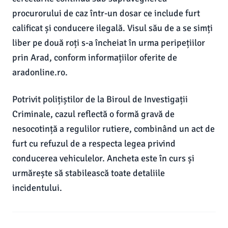
procurorului de caz într-un dosar ce include furt
calificat și conducere ilegală. Visul său de a se simți
liber pe două roți s-a încheiat în urma peripețiilor
prin Arad, conform informațiilor oferite de
aradonline.ro.
Potrivit polițiștilor de la Biroul de Investigații
Criminale, cazul reflectă o formă gravă de
nesocotință a regulilor rutiere, combinând un act de
furt cu refuzul de a respecta legea privind
conducerea vehiculelor. Ancheta este în curs și
urmărește să stabilească toate detaliile
incidentului.