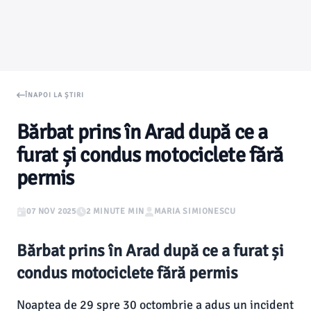
ÎNAPOI LA ȘTIRI
Bărbat prins în Arad după ce a
furat și condus motociclete fără
permis
07 NOV 2025
2 MINUTE MIN
MARIA SIMIONESCU
Bărbat prins în Arad după ce a furat și
condus motociclete fără permis
Noaptea de 29 spre 30 octombrie a adus un incident