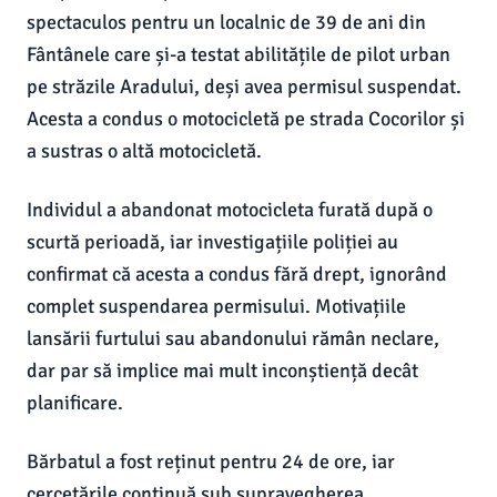
spectaculos pentru un localnic de 39 de ani din
Fântânele care și-a testat abilitățile de pilot urban
pe străzile Aradului, deși avea permisul suspendat.
Acesta a condus o motocicletă pe strada Cocorilor și
a sustras o altă motocicletă.
Individul a abandonat motocicleta furată după o
scurtă perioadă, iar investigațiile poliției au
confirmat că acesta a condus fără drept, ignorând
complet suspendarea permisului. Motivațiile
lansării furtului sau abandonului rămân neclare,
dar par să implice mai mult inconștiență decât
planificare.
Bărbatul a fost reținut pentru 24 de ore, iar
cercetările continuă sub supravegherea