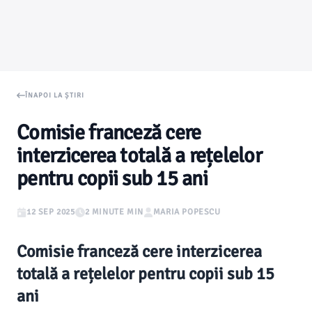
ÎNAPOI LA ȘTIRI
Comisie franceză cere
interzicerea totală a rețelelor
pentru copii sub 15 ani
12 SEP 2025
2 MINUTE MIN
MARIA POPESCU
Comisie franceză cere interzicerea
totală a rețelelor pentru copii sub 15
ani