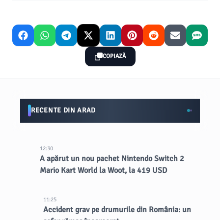
COPIAZĂ
RECENTE DIN ARAD
12:30
A apărut un nou pachet Nintendo Switch 2
Mario Kart World la Woot, la 419 USD
11:25
Accident grav pe drumurile din România: un