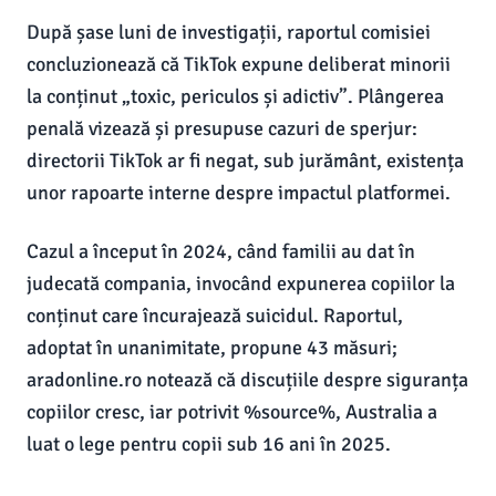
După șase luni de investigații, raportul comisiei
concluzionează că TikTok expune deliberat minorii
la conținut „toxic, periculos și adictiv”. Plângerea
penală vizează și presupuse cazuri de sperjur:
directorii TikTok ar fi negat, sub jurământ, existența
unor rapoarte interne despre impactul platformei.
Cazul a început în 2024, când familii au dat în
judecată compania, invocând expunerea copiilor la
conținut care încurajează suicidul. Raportul,
adoptat în unanimitate, propune 43 măsuri;
aradonline.ro notează că discuțiile despre siguranța
copiilor cresc, iar potrivit %source%, Australia a
luat o lege pentru copii sub 16 ani în 2025.