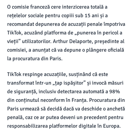
O comisie franceză cere interzicerea totală a
rețelelor sociale pentru copiii sub 15 ani și a
recomandat depunerea de acuzații penale împotriva
TikTok, acuzând platforma de „punerea în pericol a
vieții” utilizatorilor. Arthur Delaporte, președinte al
comisiei, a anunțat că va depune o plângere oficială
la procuratura din Paris.
TikTok respinge acuzațiile, susținând că este
transformat într-un „țap ispășitor” și invocă măsuri
de siguranță, inclusiv detectarea automată a 98%
din conținutul neconform în Franța. Procuratura din
Paris urmează să decidă dacă va deschide o anchetă
penală, caz ce ar putea deveni un precedent pentru
responsabilizarea platformelor digitale în Europa.