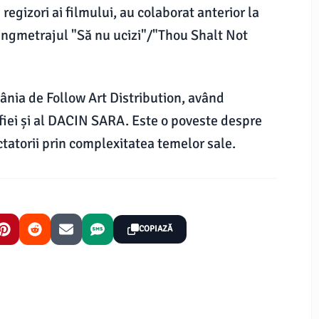
 regizori ai filmului, au colaborat anterior la
lungmetrajul "Să nu ucizi"/"Thou Shalt Not
mânia de Follow Art Distribution, având
fiei și al DACIN SARA. Este o poveste despre
ctatorii prin complexitatea temelor sale.
COPIAZĂ