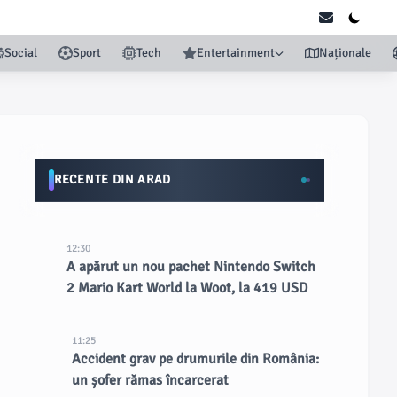
Social
Sport
Tech
Entertainment
Naționale
RECENTE DIN ARAD
12:30
A apărut un nou pachet Nintendo Switch
2 Mario Kart World la Woot, la 419 USD
11:25
Accident grav pe drumurile din România:
un șofer rămas încarcerat