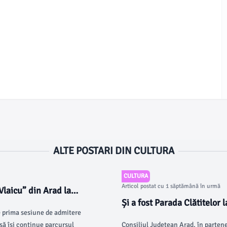
ALTE POSTARI DIN CULTURA
CULTURA
Articol postat cu 1 săptămână în urmă
Vlaicu” din Arad la
Și a fost Parada Clătitelor
e prima sesiune de admitere
să își continue parcursul
Consiliul Județean Arad, în parten