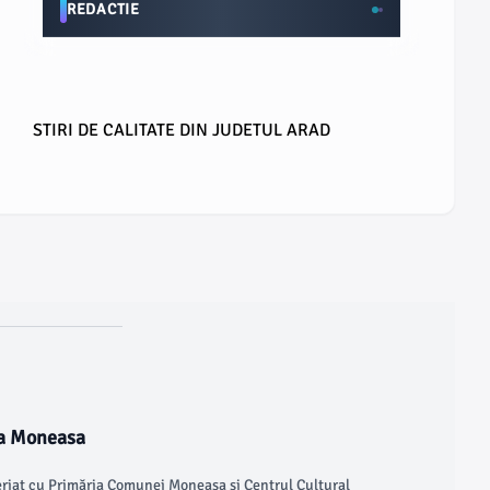
REDACTIE
STIRI DE CALITATE DIN JUDETUL ARAD
 la Moneasa
eriat cu Primăria Comunei Moneasa și Centrul Cultural