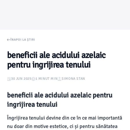
ÎNAPOI LA ȘTIRI
beneficii ale acidului azelaic
pentru ingrijirea tenului
30 JUN 2025
1 MINUT MIN
SIMONA STAN
beneficii ale acidului azelaic pentru
ingrijirea tenului
Îngrijirea tenului devine din ce în ce mai importantă
nu doar din motive estetice, ci și pentru sănătatea