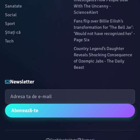
Sanatate
With The Uncanny -
ScienceAlert
Social
Fans flip over Billie Eilish’s
Sport
transformation for ‘The Bell Jar’:
Știați că
‘Would not have recognized her’ -
Page Six
Tech
Country Legend’s Daughter
Reveals Shocking Consequence
of Ozempic Jabs - The Daily
Beast
Newsletter
Abonează-te