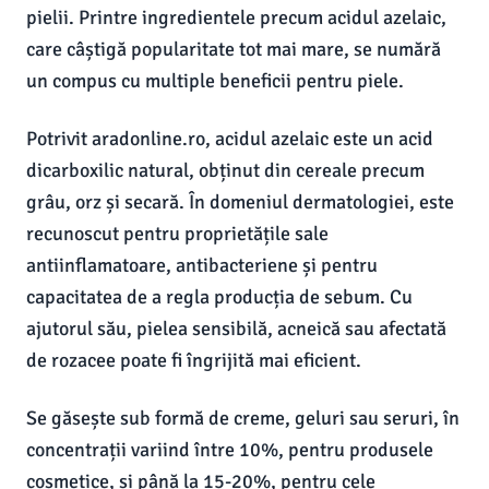
pielii. Printre ingredientele precum acidul azelaic,
care câștigă popularitate tot mai mare, se numără
un compus cu multiple beneficii pentru piele.
Potrivit aradonline.ro, acidul azelaic este un acid
dicarboxilic natural, obținut din cereale precum
grâu, orz și secară. În domeniul dermatologiei, este
recunoscut pentru proprietățile sale
antiinflamatoare, antibacteriene și pentru
capacitatea de a regla producția de sebum. Cu
ajutorul său, pielea sensibilă, acneică sau afectată
de rozacee poate fi îngrijită mai eficient.
Se găsește sub formă de creme, geluri sau seruri, în
concentrații variind între 10%, pentru produsele
cosmetice, și până la 15-20%, pentru cele