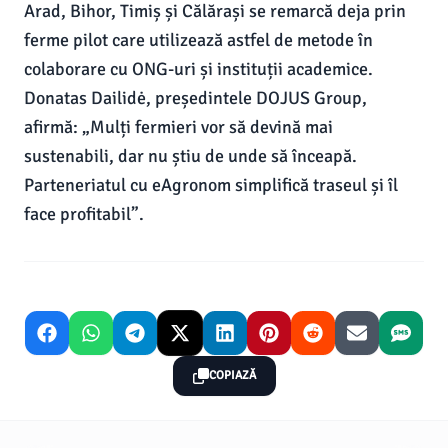
Arad, Bihor, Timiș și Călărași se remarcă deja prin
ferme pilot care utilizează astfel de metode în
colaborare cu ONG-uri și instituții academice.
Donatas Dailidė, președintele DOJUS Group,
afirmă: „Mulți fermieri vor să devină mai
sustenabili, dar nu știu de unde să înceapă.
Parteneriatul cu eAgronom simplifică traseul și îl
face profitabil”.
COPIAZĂ