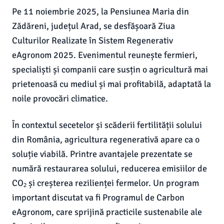
Pe 11 noiembrie 2025, la Pensiunea Maria din
Zădăreni, județul Arad, se desfășoară Ziua
Culturilor Realizate în Sistem Regenerativ
eAgronom 2025. Evenimentul reunește fermieri,
specialiști și companii care susțin o agricultură mai
prietenoasă cu mediul și mai profitabilă, adaptată la
noile provocări climatice.
În contextul secetelor și scăderii fertilității solului
din România, agricultura regenerativă apare ca o
soluție viabilă. Printre avantajele prezentate se
numără restaurarea solului, reducerea emisiilor de
CO₂ și creșterea rezilienței fermelor. Un program
important discutat va fi Programul de Carbon
eAgronom, care sprijină practicile sustenabile ale