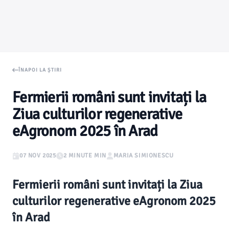
ÎNAPOI LA ȘTIRI
Fermierii români sunt invitați la
Ziua culturilor regenerative
eAgronom 2025 în Arad
07 NOV 2025
2 MINUTE MIN
MARIA SIMIONESCU
Fermierii români sunt invitați la Ziua
culturilor regenerative eAgronom 2025
în Arad