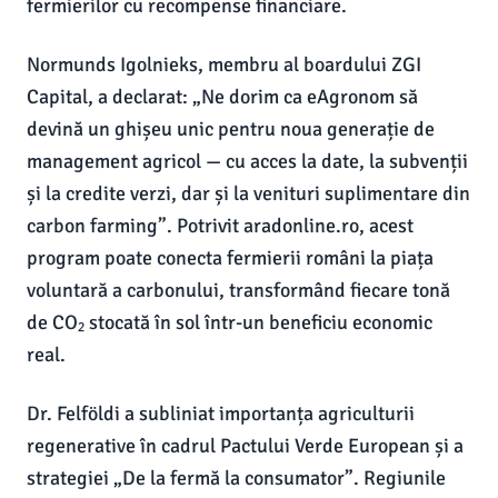
fermierilor cu recompense financiare.
Normunds Igolnieks, membru al boardului ZGI
Capital, a declarat: „Ne dorim ca eAgronom să
devină un ghișeu unic pentru noua generație de
management agricol — cu acces la date, la subvenții
și la credite verzi, dar și la venituri suplimentare din
carbon farming”. Potrivit aradonline.ro, acest
program poate conecta fermierii români la piața
voluntară a carbonului, transformând fiecare tonă
de CO₂ stocată în sol într-un beneficiu economic
real.
Dr. Felföldi a subliniat importanța agriculturii
regenerative în cadrul Pactului Verde European și a
strategiei „De la fermă la consumator”. Regiunile