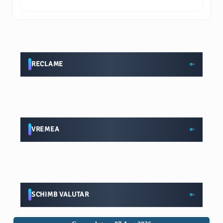
RECLAME
VREMEA
SCHIMB VALUTAR