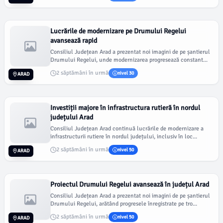
Lucrările de modernizare pe Drumului Regelui
avansează rapid
Consiliul Județean Arad a prezentat noi imagini de pe șantierul
Drumului Regelui, unde modernizarea progresează constant...
2 săptămâni în urmă
nivel 30
ARAD
Investiții majore în infrastructura rutieră în nordul
județului Arad
Consiliul Județean Arad continuă lucrările de modernizare a
infrastructurii rutiere în nordul județului, inclusiv în loc...
2 săptămâni în urmă
nivel 50
ARAD
Proiectul Drumului Regelui avansează în județul Arad
Consiliul Județean Arad a prezentat noi imagini de pe șantierul
Drumului Regelui, arătând progresele înregistrate pe tro...
2 săptămâni în urmă
nivel 50
ARAD