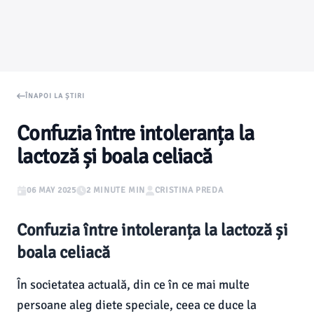
ÎNAPOI LA ȘTIRI
Confuzia între intoleranța la
lactoză și boala celiacă
06 MAY 2025
2 MINUTE MIN
CRISTINA PREDA
Confuzia între intoleranța la lactoză și
boala celiacă
În societatea actuală, din ce în ce mai multe
persoane aleg diete speciale, ceea ce duce la