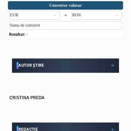
Convertor valutar
»
Rezultat:
-
AUTOR ȘTIRE
CRISTINA PREDA
REDACTIE