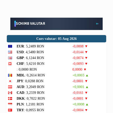
SCHIMB VALUTAR
Curs valutar: 05 Aug 2026
EUR
: 5,2489 RON
-0,0008 ▼
USD
: 4,5480 RON
-0,0144 ▼
GBP
: 6,1244 RON
-0,0074 ▼
CHF
: 5,6210 RON
-0,0093 ▼
: 0,0000 RON
0,0000 ▼
MDL
: 0,2614 RON
+0,0003 ▲
JPY
: 0,0288 RON
-0,0001 ▼
AUD
: 3,2049 RON
+0,0001 ▲
CAD
: 3,2339 RON
-0,0161 ▼
DKK
: 0,7022 RON
-0,0001 ▼
PLN
: 1,2181 RON
+0,0008 ▲
TRY
: 0,0955 RON
-0,0004 ▼