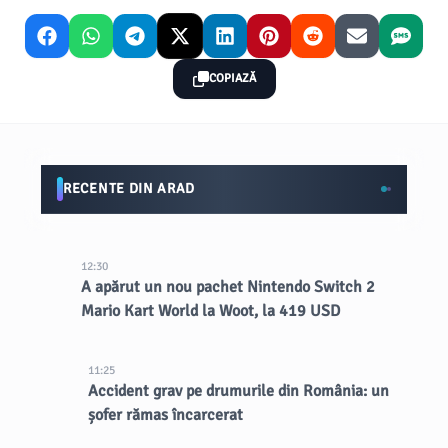
COPIAZĂ
RECENTE DIN ARAD
12:30
A apărut un nou pachet Nintendo Switch 2
Mario Kart World la Woot, la 419 USD
11:25
Accident grav pe drumurile din România: un
șofer rămas încarcerat