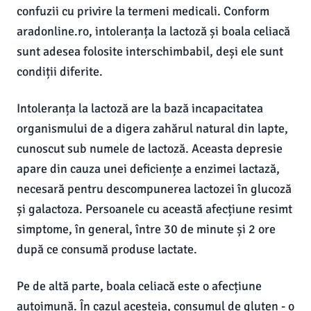
confuzii cu privire la termeni medicali. Conform
aradonline.ro, intoleranța la lactoză și boala celiacă
sunt adesea folosite interschimbabil, deși ele sunt
condiții diferite.
Intoleranța la lactoză are la bază incapacitatea
organismului de a digera zahărul natural din lapte,
cunoscut sub numele de lactoză. Aceasta depresie
apare din cauza unei deficiențe a enzimei lactază,
necesară pentru descompunerea lactozei în glucoză
și galactoza. Persoanele cu această afecțiune resimt
simptome, în general, între 30 de minute și 2 ore
după ce consumă produse lactate.
Pe de altă parte, boala celiacă este o afecțiune
autoimună. În cazul acesteia, consumul de gluten - o